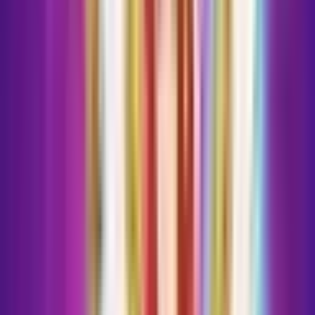
yakin bisa mendapatkannya lagi dan akhirnya malah berujung
dengan kekalahan. Jadi kalian jangan seperti itu, dan segera
tarik kemenangan lalu lanjut dengan modal awal.
5. Ganti Game Jika Pola Slot Tidak Efektif
Seperti yang sudah kami katakan jika pola slot gacor yang
kami sediakan tidak menjamin anda akan menang. Karena
seperti yang kita ketahui, banyak member yang sudah melihat
dan menggunakan pola yang kami tampilkan diatas. Bisa
dikatakan jika pola sudah sering digunakan maka
keefektifannya akan berkurang. Maka dari itu kami akan selalu
mengupdate pola slot gacor yang ada disitus kami ini.
Keuntungan Menggunakan Bocoran RTP Slot
Pragmatic Play Hari Ini
Jika anda bertanya-tanya apa saja keuntungan yang didapat
jika menggunakan bocoran RTP Slot Pragmatic Play hari ini.
Jika anda memiliki pertanyaan seperti itu, maka kami dengan
senang hati akan memberikan beberapa keuntungan yang
didapatkan jika bermain menggunakan RTP Live yang telah
disediakan. Berikut Keuntungannya :
1. Meningkatkan Peluang Kemenangan