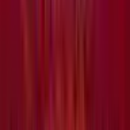
Pertama, keamanan dan privasi data Anda adalah prioritas
utama kami. Kami menggunakan teknologi enkripsi terbaru
untuk melindungi informasi Anda, sehingga Anda dapat
bermain togel dengan tenang tanpa khawatir data Anda dicuri
oleh pihak yang tidak bertanggung jawab.
Kedua, kami menawarkan berbagai jenis togel, termasuk togel
2D, 3D, dan 4D, serta togel Singapore, Hong Kong, dan
Sydney. Ini memberi Anda fleksibilitas untuk memilih jenis
togel yang Anda sukai dan meningkatkan peluang Anda untuk
menang.
Ketiga, kami menawarkan bonus dan promo yang menarik
untuk Anda, termasuk bonus new member, bonus deposit, dan
cashback. Dengan ini, Anda bisa bermain togel dengan lebih
hemat dan meningkatkan peluang Anda untuk menang.
Keempat, kami menawarkan layanan pelanggan yang cepat
dan responsif. Tim kami tersedia 24/7 untuk membantu Anda
dengan pertanyaan atau masalah yang mungkin Anda miliki.
Kami juga memberikan panduan dan tips untuk membantu
Anda meningkatkan peluang Anda untuk menang.
Terakhir, kami menjamin pembayaran kemenangan Anda
tanpa perlu menunggu lama. Ini memberi Anda kepastian
bahwa Anda akan menerima uang kemenangan Anda dengan