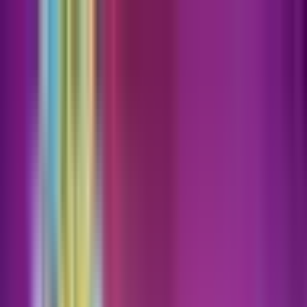
INFO
Provider Aktif
Kumpulan Bocoran RTP Live Slot
Online Terlengkap
Pragmatic Play