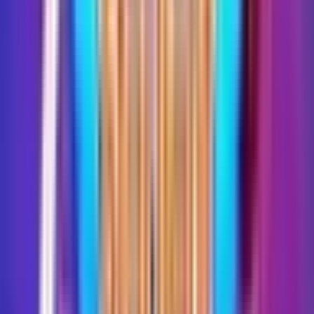
populer dalam permainan slot online. Permainan dapat
dikatakan gacor jika mudah memberikan kemenangan
kepada pemainnya. Jadi anda dapat mencoba game-
game slot yang disebut gacor oleh para pemain slot
lainnya.
DC ( Double Chance ) Double Chance dalam permainan
slot online adalah fitur yang dapat digunakan untuk
menambah peluang kemenangan menjadi ganda atau 2
kali lipat. Fitur DC ini banyak digunakan oleh provider
slot Pragmatic Play.
Tumbling Dalam permainan slot jika anda mendapatkan
kumpulan simbol lalu pecah dan memberikan runtuhan
simbol lain yang akan turun, itulah yang dinamakan
dengan Tumbling. Maka setiap Tumbling yang anda
dapatkan akan menambah jumlah kemenangan yang
akan anda raih.
Multipiler Multipiler adalah fitur dalam permainan slot
yang akan mengumpulkan setiap perkalian yang
didapatkan saat melakukan SPIN. Multipiler sangat
berguna untuk memberikan anda bayaran kemenangan
lebih besar, jika berhasil mengumpulkan perkalian yang
banyak.