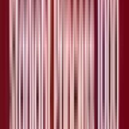
yang disediakan oleh provider slot terkemuka di dunia, yang
memungkinkan pemain untuk bermain slot secara langsung
dan melihat persentase pengembalian ke pemain (RTP) pada
saat bersamaan. Dalam konteks game slot online, RTP Live
adalah teknologi mutakhir yang memungkinkan pemain untuk
melihat nilai RTP setiap putaran secara langsung.
RTP Live memungkinkan pemain untuk mendapatkan
pengalaman bermain yang lebih transparan dan lebih adil,
karena pemain dapat melihat dengan jelas persentase RTP
pada setiap putaran slot. Hal ini memungkinkan pemain untuk
membuat keputusan yang lebih baik tentang game mana yang
akan dimainkan dan memaksimalkan peluang mereka untuk
menang.
Selain itu, RTP Live juga memberikan keuntungan kepada
operator kasino dan pemain. Untuk operator, fitur ini membantu
meningkatkan kepercayaan pemain pada platform kasino dan
memungkinkan mereka untuk memenuhi persyaratan regulasi
yang ketat. Sedangkan untuk pemain, RTP Live memberikan
keamanan dan kenyamanan dalam bermain game, serta
memungkinkan mereka untuk memilih game yang memiliki
nilai RTP yang lebih tinggi.
Sebagai bandar togel dan slot terbaik di Indonesia, kami