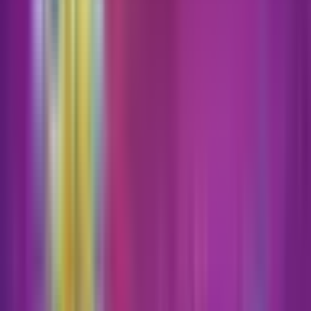
Website Terpercaya
#
1
TARUMA4D
BONUS CASHBACK 20%
Win Rate