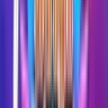
Pola Slot Pola Slot adalah metode atau cara untuk
memenangkan permainan slot online dengan
menggabungkan berbagai macam fitur seperti Spin
Turbo, Spin Cepat, Double Chance dan Buy Free Spin.
Pola Slot Gacor diatas yang sudah kami berikan adalah
salah satu contohnya.
Free Spin Free Spin adalah mode dimana anda akan
mendapatkan jumlah spin secara gratis. Fitur Free Spin
ini dapat anda dapatkan jika berhasil mengumpulkan
Scatter atau simbol bonus saat bermain. Anda juga bisa
mendapatkannya dengan cara membeli x100 dari total
taruhan yang anda gunakan.
Jackpot Jackpot adalah keadaan dimana member
berhasil mendapatkan kemenangan dengan jumlah yang
besar. Jackpot atau singkatannya JP ini sangat
didambakan oleh para pemain slot online maupun
pemain judi online lainnya.
Maxwin Slot Maxwin Slot adalah keadaan dimana
member berhasil mendapatkan kemenangan paling
tinggi atau maksimal dari sebuah permainan slot. Maxwin
dalam permainan slot memang terbilang cukup sulit tapi