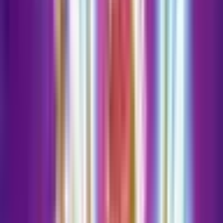
merupakan data yang diambil secara akurat sehingga
memunculkan persentase kemenangan game slot yang
sesuai. Gunakan bocoran RTP Live Slot PG Soft yang kami
sediakan dengan bijak dan kami harapkan dapat membantu
anda lebih mudah memenangkan permainan Slot dari
Pragmatic Play.
RTP Live & Pola Slot Pragmatic Play Kombinasi
Terbaik Menang Main Slot Online
Anda pasti belum pernah mendengar atau menemukan
kombinasi terbaik untuk memenangkan permainan slot online
kan? Nahh disini OASISTOGEL selaku situs slot terpercaya
akan memberikan anda sebuah kombinasi yang jarang
dibocorkan bahkan tidak pernah ditemukan ada yang
membahasnya. Kombinasi tersebut yaitu menggabungkan
RTP Live Slot Pragmatic Play dengan Pola Slot Pragamtic
Play yang akan kami sediakan dalam permainan slot
Pragamtic Play di atas.
Kami yakin anda akan mendapatkan hasil yang positif jika
bermain menggunakan trik yang telah kami berikan. RTP Live
96.45% ditambah dengan pola slot gacor tentunya akan
membantu anda memenangkan permainan dan meraih jackpot