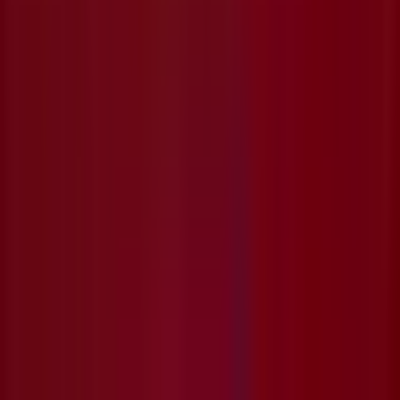
Pragmatic Play
Gates of Gatot Kaca Super Scatter
RTP
94
%
Main
Pragmatic Play
starlight princess super scatter
RTP
91
%
Main
Pragmatic Play
Spellmaster
RTP
65
%
Main
Pragmatic Play
Gates of Olympus Super Scatter
RTP
93
%
Main
Pragmatic Play