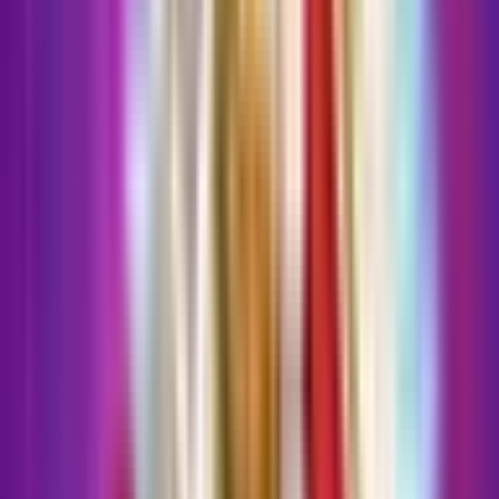
kemenangan Anda. Kami memiliki daftar permainan slot
terbaru dan informasi tentang setiap fitur dan aturan
permainan.
Jadi tunggu apalagi? Bergabunglah dengan kami dan mainkan
slot gacor Pragmatic Play Indonesia di situs kami. Raih
kemenangan besar dan nikmati pengalaman bermain slot
terbaik di Indonesia dengan fitur-fitur menarik yang kami
sediakan.
Slot Gacor CQ9 Ingin mencoba keberuntungan di dunia
slot online? CQ9 adalah salah satu provider slot terbaik
dan terpercaya di Indonesia. Dengan ribuan pemain
setiap harinya, CQ9 menawarkan berbagai jenis
permainan slot yang menarik dan menguntungkan. Salah
satu jenis slot yang paling diminati adalah slot gacor
CQ9.
Apa itu slot gacor? Slot gacor adalah slot yang sering
memberikan kemenangan besar atau jackpot kepada
pemainnya. Tentu saja, tidak semua pemain akan
mendapatkan kemenangan besar, tetapi peluang untuk
memenangkan hadiah besar di slot gacor CQ9 lebih tinggi
dibandingkan dengan jenis slot lainnya.